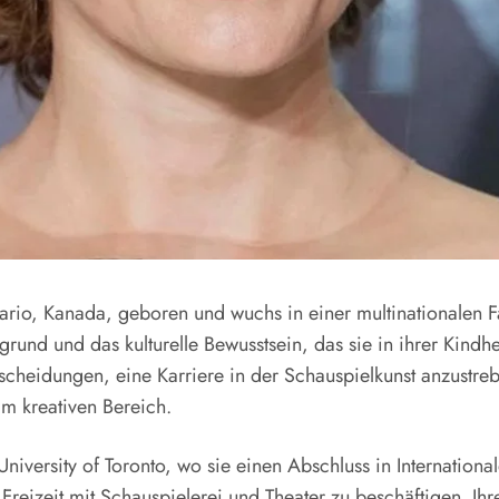
rio, Kanada, geboren und wuchs in einer multinationalen Fa
nd und das kulturelle Bewusstsein, das sie in ihrer Kindheit
Entscheidungen, eine Karriere in der Schauspielkunst anzustr
im kreativen Bereich.
niversity of Toronto, wo sie einen Abschluss in Internationa
Freizeit mit Schauspielerei und Theater zu beschäftigen. Ihr