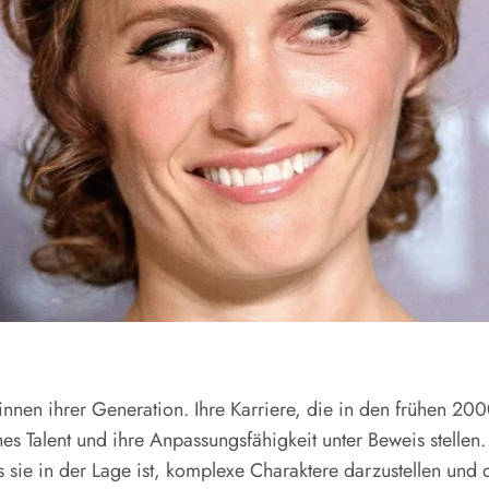
erinnen ihrer Generation. Ihre Karriere, die in den frühen 20
es Talent und ihre Anpassungsfähigkeit unter Beweis stellen
s sie in der Lage ist, komplexe Charaktere darzustellen und 