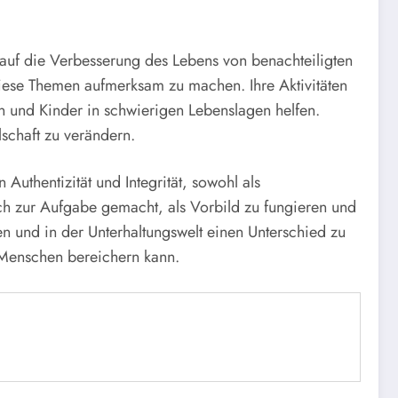
h auf die Verbesserung des Lebens von benachteiligten
iese Themen aufmerksam zu machen. Ihre Aktivitäten
uen und Kinder in schwierigen Lebenslagen helfen.
schaft zu verändern.
 Authentizität und Integrität, sowohl als
ich zur Aufgabe gemacht, als Vorbild zu fungieren und
en und in der Unterhaltungswelt einen Unterschied zu
r Menschen bereichern kann.