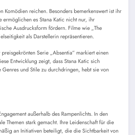
hen Komödien reichen. Besonders bemerkenswert ist ihr
ermöglichen es Stana Katic nicht nur, ihr
erische Ausdrucksform fördern. Filme wie „The
seitigkeit als Darstellerin repräsentieren.
 preisgekrönten Serie „Absentia“ markiert einen
Diese Entwicklung zeigt, dass Stana Katic sich
ne Genres und Stile zu durchdringen, hebt sie von
s Engagement außerhalb des Rampenlichts. In den
iale Themen stark gemacht. Ihre Leidenschaft für die
äßig an Initiativen beteiligt, die die Sichtbarkeit von