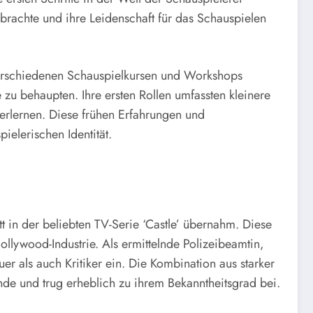
brachte und ihre Leidenschaft für das Schauspielen
n verschiedenen Schauspielkursen und Workshops
 zu behaupten. Ihre ersten Rollen umfassten kleinere
 erlernen. Diese frühen Erfahrungen und
ielerischen Identität.
t in der beliebten TV-Serie ‘Castle’ übernahm. Diese
Hollywood-Industrie. Als ermittelnde Polizeibeamtin,
r als auch Kritiker ein. Die Kombination aus starker
e und trug erheblich zu ihrem Bekanntheitsgrad bei.