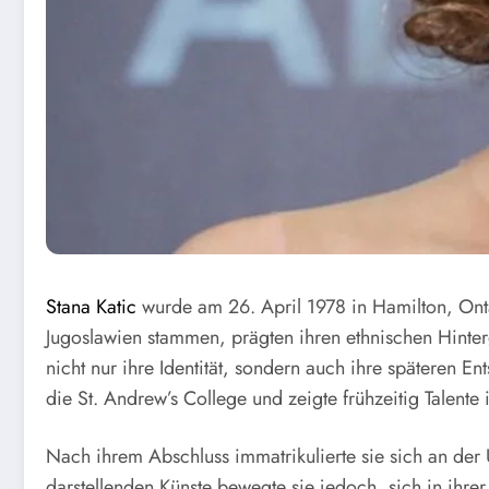
Stana Katic
wurde am 26. April 1978 in Hamilton, Onta
Jugoslawien stammen, prägten ihren ethnischen Hintergru
nicht nur ihre Identität, sondern auch ihre späteren 
die St. Andrew’s College und zeigte frühzeitig Talente 
Nach ihrem Abschluss immatrikulierte sie sich an der U
darstellenden Künste bewegte sie jedoch, sich in ihrer 