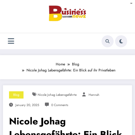
Skip
togel online
link slot online
situs toto togel
situs toto togel
situs toto togel
togel terpercaya
situs toto togel
toto togel
toto togel
toto togel
toto togel
toto togel
toto togel
toto togel
toto togel
slot online
togel resmi
toto togel
toto togel
toto togel
toto togel
slot online
slot online
situs toto slot
link togel
situs slot gacor
situs togel
link slot gacor
situs togel
situs togel
situs togel
situs togel
situs togel
situs togel
link slot gacor
situs gacor
situs toto
slot gacor
toto slot
toto slot
situs toto
situs gacor
situs gacor
situs toto
situs toto
slot resmi
situs toto
situs gacor
link gacor
slot gacor
situs toto
situs gacor
toto slot
slot gacor
toto slot
situs toto
slot gacor
situs toto
slot gacor
situs toto
situs toto
situs slot
jacktoto
jacktoto
jacktoto
jacktoto
jacktoto
jacktoto
jacktoto
jacktoto
jacktoto
link slot
jacktoto
jacktoto
jacktoto
link slot
jacktoto
link slot
jacktoto
jacktoto
jacktoto
link slot
jacktoto
jacktoto
jacktoto
jacktoto
jacktoto
jacktoto
link slot
jacktoto
jacktoto
jacktoto
jacktoto
jacktoto
jacktoto
jacktoto
link slot
link slot
link slot
jacktoto
link slot
jacktoto
jacktoto
situs slot
jacktoto
jacktoto
jacktoto
jacktoto
jacktoto
toto
jacktoto
jacktoto
to
content
Home
Blog
Nicole Johag Lebensgefährte: Ein Blick auf ihr Privatleben
Blog
Nicole Johag Lebensgefährte
Hannah
January 20, 2025
0 Comments
Nicole Johag
Lebensgefährte: Ein Blick