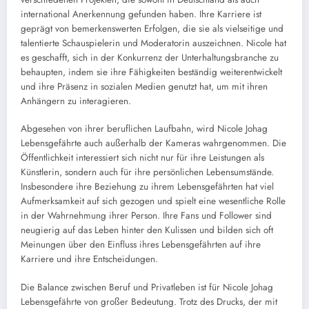
international Anerkennung gefunden haben. Ihre Karriere ist
geprägt von bemerkenswerten Erfolgen, die sie als vielseitige und
talentierte Schauspielerin und Moderatorin auszeichnen. Nicole hat
es geschafft, sich in der Konkurrenz der Unterhaltungsbranche zu
behaupten, indem sie ihre Fähigkeiten beständig weiterentwickelt
und ihre Präsenz in sozialen Medien genutzt hat, um mit ihren
Anhängern zu interagieren.
Abgesehen von ihrer beruflichen Laufbahn, wird Nicole Johag
Lebensgefährte auch außerhalb der Kameras wahrgenommen. Die
Öffentlichkeit interessiert sich nicht nur für ihre Leistungen als
Künstlerin, sondern auch für ihre persönlichen Lebensumstände.
Insbesondere ihre Beziehung zu ihrem Lebensgefährten hat viel
Aufmerksamkeit auf sich gezogen und spielt eine wesentliche Rolle
in der Wahrnehmung ihrer Person. Ihre Fans und Follower sind
neugierig auf das Leben hinter den Kulissen und bilden sich oft
Meinungen über den Einfluss ihres Lebensgefährten auf ihre
Karriere und ihre Entscheidungen.
Die Balance zwischen Beruf und Privatleben ist für Nicole Johag
Lebensgefährte von großer Bedeutung. Trotz des Drucks, der mit