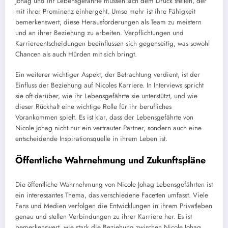
Johag und ihr Lebensgefährte müssen sich dem Druck stellen, der
mit ihrer Prominenz einhergeht. Umso mehr ist ihre Fähigkeit
bemerkenswert, diese Herausforderungen als Team zu meistern
und an ihrer Beziehung zu arbeiten. Verpflichtungen und
Karriereentscheidungen beeinflussen sich gegenseitig, was sowohl
Chancen als auch Hürden mit sich bringt.
Ein weiterer wichtiger Aspekt, der Betrachtung verdient, ist der
Einfluss der Beziehung auf Nicoles Karriere. In Interviews spricht
sie oft darüber, wie ihr Lebensgefährte sie unterstützt, und wie
dieser Rückhalt eine wichtige Rolle für ihr berufliches
Vorankommen spielt. Es ist klar, dass der Lebensgefährte von
Nicole Johag nicht nur ein vertrauter Partner, sondern auch eine
entscheidende Inspirationsquelle in ihrem Leben ist.
Öffentliche Wahrnehmung und Zukunftspläne
Die öffentliche Wahrnehmung von Nicole Johag Lebensgefährten ist
ein interessantes Thema, das verschiedene Facetten umfasst. Viele
Fans und Medien verfolgen die Entwicklungen in ihrem Privatleben
genau und stellen Verbindungen zu ihrer Karriere her. Es ist
bemerkenswert, wie stark die Beziehung zwischen Nicole Johag