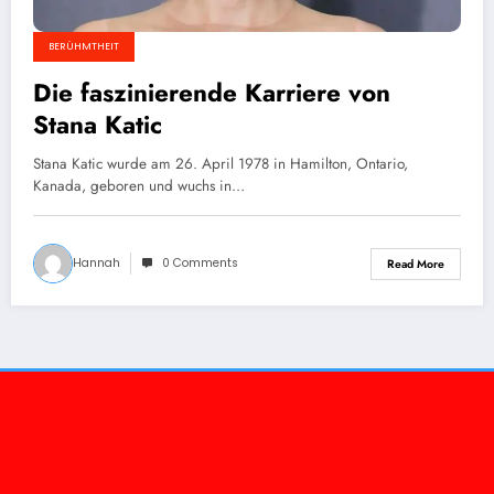
BERÜHMTHEIT
Die faszinierende Karriere von
Stana Katic
Stana Katic wurde am 26. April 1978 in Hamilton, Ontario,
Kanada, geboren und wuchs in…
Hannah
0 Comments
Read More