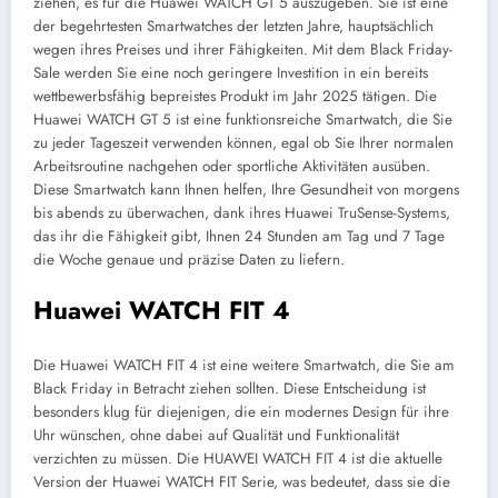
ziehen, es für die Huawei WATCH GT 5 auszugeben. Sie ist eine
der begehrtesten Smartwatches der letzten Jahre, hauptsächlich
wegen ihres Preises und ihrer Fähigkeiten. Mit dem Black Friday-
Sale werden Sie eine noch geringere Investition in ein bereits
wettbewerbsfähig bepreistes Produkt im Jahr 2025 tätigen. Die
Huawei WATCH GT 5 ist eine funktionsreiche Smartwatch, die Sie
zu jeder Tageszeit verwenden können, egal ob Sie Ihrer normalen
Arbeitsroutine nachgehen oder sportliche Aktivitäten ausüben.
Diese Smartwatch kann Ihnen helfen, Ihre Gesundheit von morgens
bis abends zu überwachen, dank ihres Huawei TruSense-Systems,
das ihr die Fähigkeit gibt, Ihnen 24 Stunden am Tag und 7 Tage
die Woche genaue und präzise Daten zu liefern.
Huawei WATCH FIT 4
Die Huawei WATCH FIT 4 ist eine weitere Smartwatch, die Sie am
Black Friday in Betracht ziehen sollten. Diese Entscheidung ist
besonders klug für diejenigen, die ein modernes Design für ihre
Uhr wünschen, ohne dabei auf Qualität und Funktionalität
verzichten zu müssen. Die HUAWEI WATCH FIT 4 ist die aktuelle
Version der Huawei WATCH FIT Serie, was bedeutet, dass sie die