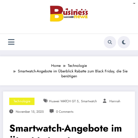
Skip
togel online
link slot online
situs toto togel
situs toto togel
situs toto togel
togel terpercaya
situs toto togel
toto togel
toto togel
toto togel
toto togel
toto togel
toto togel
toto togel
toto togel
slot online
togel resmi
toto togel
toto togel
toto togel
toto togel
slot online
slot online
situs toto slot
link togel
situs slot gacor
situs togel
link slot gacor
situs togel
situs togel
situs togel
situs togel
situs togel
situs togel
link slot gacor
situs gacor
situs toto
slot gacor
toto slot
toto slot
situs toto
situs gacor
situs gacor
situs toto
situs toto
slot resmi
situs toto
situs gacor
link gacor
slot gacor
situs toto
situs gacor
situs gacor
toto slot
slot gacor
toto slot
situs toto
slot gacor
situs toto
slot gacor
situs toto
situs toto
situs slot
jacktoto
jacktoto
jacktoto
jacktoto
jacktoto
jacktoto
jacktoto
jacktoto
jacktoto
link slot
jacktoto
jacktoto
jacktoto
link slot
jacktoto
link slot
jacktoto
jacktoto
jacktoto
link slot
jacktoto
jacktoto
jacktoto
jacktoto
jacktoto
jacktoto
link slot
jacktoto
jacktoto
jacktoto
jacktoto
jacktoto
jacktoto
jacktoto
link slot
link slot
link slot
jacktoto
link slot
jacktoto
jacktoto
situs slot
jacktoto
jacktoto
jacktoto
jacktoto
jacktoto
toto
jacktoto
jacktoto
to
content
Home
Technologie
Smartwatch-Angebote im Überblick Rabatte zum Black Friday, die Sie
benötigen
,
Technologie
Huawei WATCH GT 5
Smartwatch
Hannah
November 15, 2025
0 Comments
Smartwatch-Angebote im