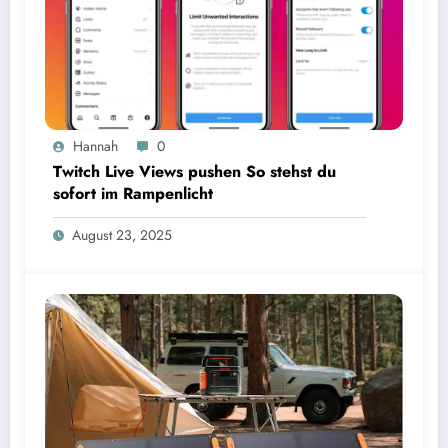
Hannah
0
Twitch Live Views pushen So stehst du
sofort im Rampenlicht
August 23, 2025