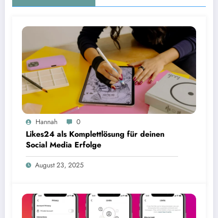
Hannah
0
Likes24 als Komplettlösung für deinen
Social Media Erfolge
August 23, 2025