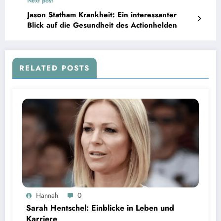
Next post
Jason Statham Krankheit: Ein interessanter
Blick auf die Gesundheit des Actionhelden
RELATED POSTS
Hannah
0
Sarah Hentschel: Einblicke in Leben und
Karriere