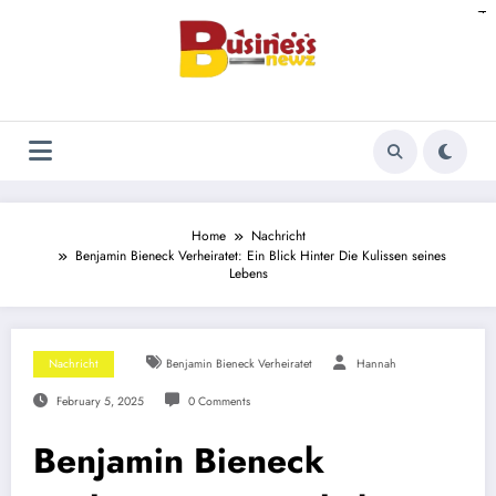
Skip
togel online
link slot online
situs toto togel
situs toto togel
situs toto togel
togel terpercaya
situs toto togel
toto togel
toto togel
toto togel
toto togel
toto togel
toto togel
toto togel
toto togel
slot online
togel resmi
toto togel
toto togel
toto togel
toto togel
slot online
slot online
situs toto slot
link togel
situs slot gacor
situs togel
link slot gacor
situs togel
situs togel
situs togel
situs togel
situs togel
situs togel
link slot gacor
situs gacor
situs toto
slot gacor
toto slot
toto slot
situs toto
situs gacor
situs gacor
situs toto
situs toto
slot resmi
situs toto
situs gacor
link gacor
slot gacor
situs toto
situs gacor
toto slot
slot gacor
toto slot
situs toto
slot gacor
situs toto
slot gacor
situs toto
situs toto
situs slot
jacktoto
jacktoto
jacktoto
jacktoto
jacktoto
jacktoto
jacktoto
jacktoto
jacktoto
link slot
jacktoto
jacktoto
jacktoto
link slot
jacktoto
link slot
jacktoto
jacktoto
jacktoto
link slot
jacktoto
jacktoto
jacktoto
jacktoto
jacktoto
jacktoto
link slot
jacktoto
jacktoto
jacktoto
jacktoto
jacktoto
jacktoto
jacktoto
link slot
link slot
link slot
jacktoto
link slot
jacktoto
jacktoto
situs slot
jacktoto
jacktoto
jacktoto
jacktoto
jacktoto
toto
jacktoto
jacktoto
to
content
Home
Nachricht
Benjamin Bieneck Verheiratet: Ein Blick Hinter Die Kulissen seines
Lebens
Nachricht
Benjamin Bieneck Verheiratet
Hannah
February 5, 2025
0 Comments
Benjamin Bieneck