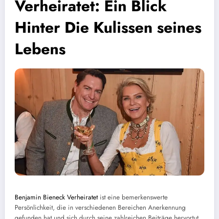
Verheiratet: Ein Blick
Hinter Die Kulissen seines
Lebens
Benjamin Bieneck Verheiratet
ist eine bemerkenswerte
Persönlichkeit, die in verschiedenen Bereichen Anerkennung
gefunden hat und sich durch seine zahlreichen Beiträge hervortut.