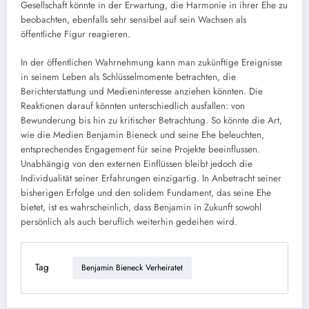
Gesellschaft könnte in der Erwartung, die Harmonie in ihrer Ehe zu
beobachten, ebenfalls sehr sensibel auf sein Wachsen als
öffentliche Figur reagieren.
In der öffentlichen Wahrnehmung kann man zukünftige Ereignisse
in seinem Leben als Schlüsselmomente betrachten, die
Berichterstattung und Medieninteresse anziehen könnten. Die
Reaktionen darauf könnten unterschiedlich ausfallen: von
Bewunderung bis hin zu kritischer Betrachtung. So könnte die Art,
wie die Medien Benjamin Bieneck und seine Ehe beleuchten,
entsprechendes Engagement für seine Projekte beeinflussen.
Unabhängig von den externen Einflüssen bleibt jedoch die
Individualität seiner Erfahrungen einzigartig. In Anbetracht seiner
bisherigen Erfolge und den solidem Fundament, das seine Ehe
bietet, ist es wahrscheinlich, dass Benjamin in Zukunft sowohl
persönlich als auch beruflich weiterhin gedeihen wird.
Tag
Benjamin Bieneck Verheiratet