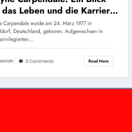
 das Leben und die Karriere
 beliebten Entertainers
 Carpendale wurde am 24. März 1977 in
ldorf, Deutschland, geboren. Aufgewachsen in
privilegierten…
Read More
annah
0 Comments