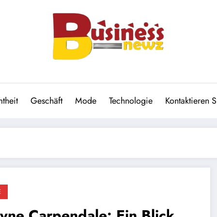
theit
Geschäft
Mode
Technologie
Kontaktieren S
E
ne Carpendale: Ein Blick