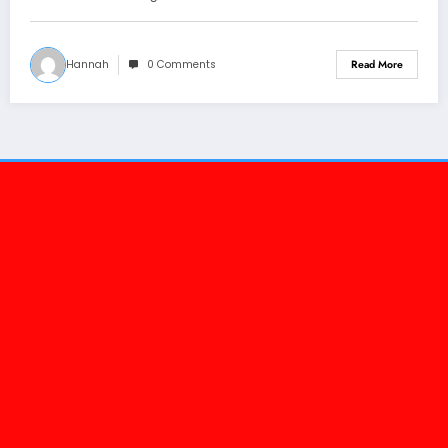
Hannah
0 Comments
Read More