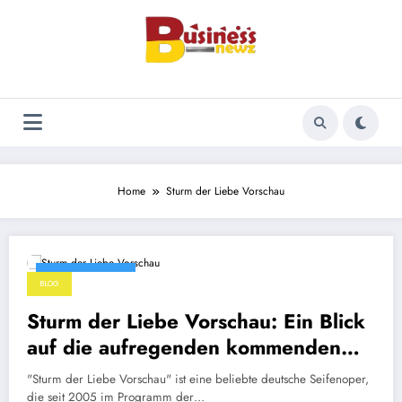
Skip
to
content
Home
Sturm der Liebe Vorschau
January 11, 2025
BLOG
Sturm der Liebe Vorschau: Ein Blick
auf die aufregenden kommenden
Episoden
"Sturm der Liebe Vorschau" ist eine beliebte deutsche Seifenoper,
die seit 2005 im Programm der…