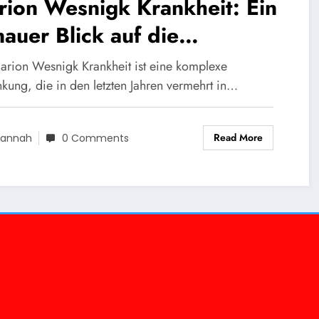
ion Wesnigk Krankheit: Ein
auer Blick auf die
rausforderungen und
arion Wesnigk Krankheit ist eine komplexe
sungen
nkung, die in den letzten Jahren vermehrt in…
Read More
annah
0 Comments