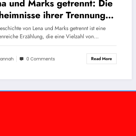
a und Marks getrennt: Die
eimnisse ihrer Trennung
 was sie bedeutet
eschichte von Lena und Marks getrennt ist eine
tenreiche Erzählung, die eine Vielzahl von…
Read More
annah
0 Comments